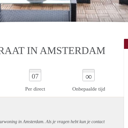
AAT IN AMSTERDAM
∞
07
Per direct
Onbepaalde tijd
uurwoning in Amsterdam. Als je vragen hebt kun je contact