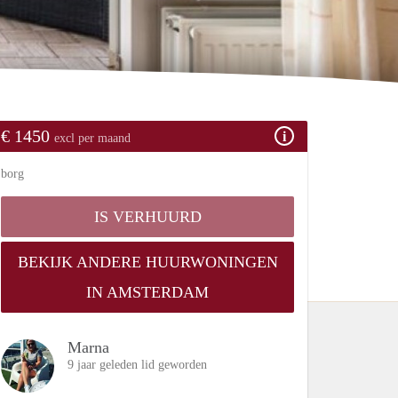
€ 1450
excl per maand
borg
IS VERHUURD
BEKIJK ANDERE HUURWONINGEN
IN AMSTERDAM
Marna
9 jaar geleden lid geworden