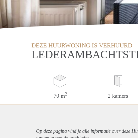
DEZE HUURWONING IS VERHUURD
LEDERAMBACHTSTR
2
70 m
2 kamers
Op deze pagina vind je alle informatie over deze H
opnemen met de aanbieder.