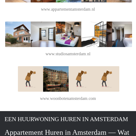
www.appartementamsterdam.nl
www.studiosamsterdam.nl
www.woonbotenamsterdam.com
EEN HUURWONING HUREN IN AMSTERDAM
Appartement Huren in Amsterdam — Wat