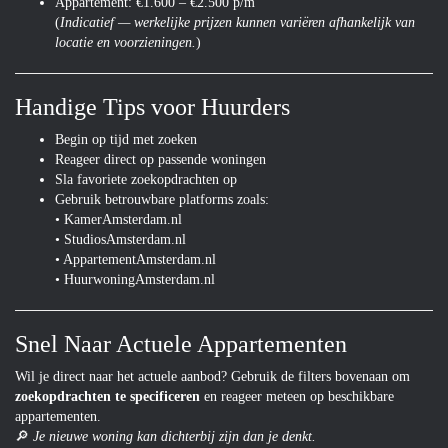
Appartement: €1.600 – €2.500 p/m
(
Indicatief — werkelijke prijzen kunnen variëren afhankelijk van
locatie en voorzieningen.
)
Handige Tips voor Huurders
Begin op tijd met zoeken
Reageer direct op passende woningen
Sla favoriete zoekopdrachten op
Gebruik betrouwbare platforms zoals:
• KamerAmsterdam.nl
• StudiosAmsterdam.nl
• AppartementAmsterdam.nl
• HuurwoningAmsterdam.nl
Snel Naar Actuele Appartementen
Wil je direct naar het actuele aanbod? Gebruik de filters bovenaan om
zoekopdrachten te specificeren
en reageer meteen op beschikbare
appartementen.
🔎
Je nieuwe woning kan dichterbij zijn dan je denkt.