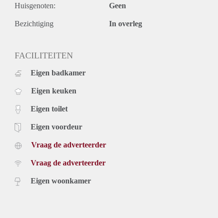
• 3 slaapkamers, 3 badkamers
Huisgenoten:
Geen
• Mogelijkheid tot parkeren
Bezichtiging
In overleg
FACILITEITEN
Eigen badkamer
Eigen keuken
Eigen toilet
Eigen voordeur
Vraag de adverteerder
Vraag de adverteerder
Eigen woonkamer