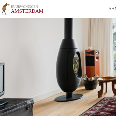
HUURWONINGEN
AA
AMSTERDAM