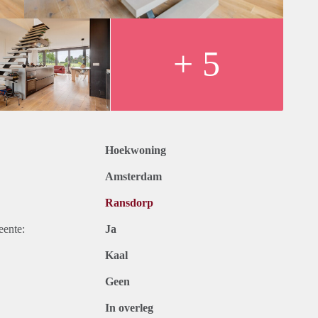
+ 5
Hoekwoning
Amsterdam
Ransdorp
eente:
Ja
Kaal
Geen
In overleg