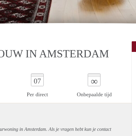
UW IN AMSTERDAM
∞
07
Per direct
Onbepaalde tijd
uurwoning in Amsterdam. Als je vragen hebt kun je contact