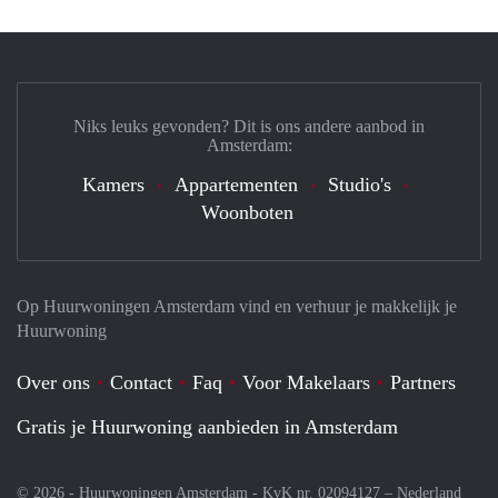
Niks leuks gevonden? Dit is ons andere aanbod in
Amsterdam:
Kamers
Appartementen
Studio's
Woonboten
Op Huurwoningen Amsterdam vind en verhuur je makkelijk je
Huurwoning
Over ons
Contact
Faq
Voor Makelaars
Partners
Gratis je Huurwoning aanbieden in Amsterdam
© 2026 - Huurwoningen Amsterdam - KvK nr. 02094127 –
Nederland