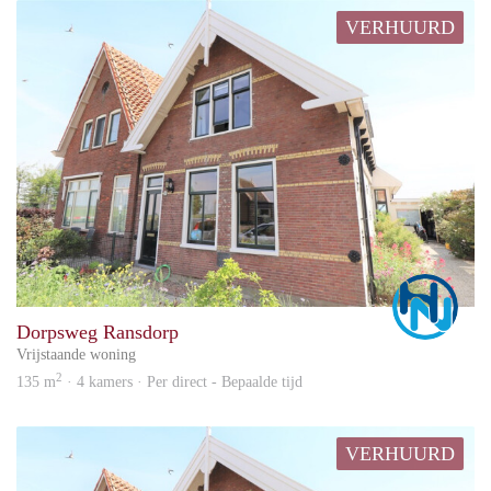
VERHUURD
Marc
Dorpsweg Ransdorp
Vrijstaande woning
2
135 m
· 4 kamers · Per direct - Bepaalde tijd
VERHUURD