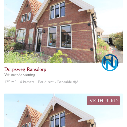
Marc
Dorpsweg Ransdorp
Vrijstaande woning
2
135 m
· 4 kamers · Per direct - Bepaalde tijd
VERHUURD