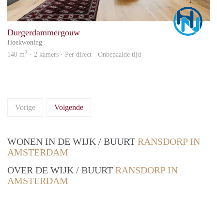
Marc
Durgerdammergouw
Hoekwoning
2
140 m
· 2 kamers · Per direct - Onbepaalde tijd
Vorige
Volgende
WONEN IN DE WIJK / BUURT
RANSDORP IN
AMSTERDAM
OVER DE WIJK / BUURT
RANSDORP IN
AMSTERDAM