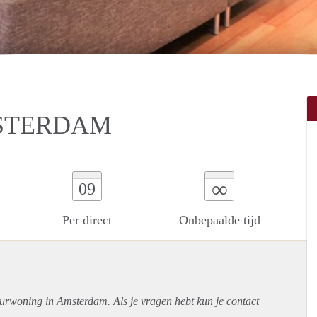
STERDAM
∞
09
Per direct
Onbepaalde tijd
uurwoning in Amsterdam. Als je vragen hebt kun je contact