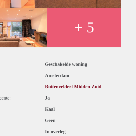
+ 5
Geschakelde woning
Amsterdam
Buitenveldert Midden Zuid
eente:
Ja
Kaal
Geen
In overleg