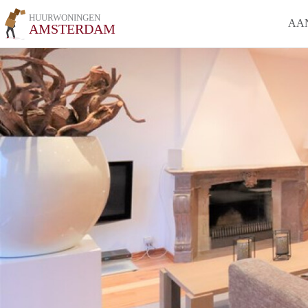
HUURWONINGEN
AA
AMSTERDAM