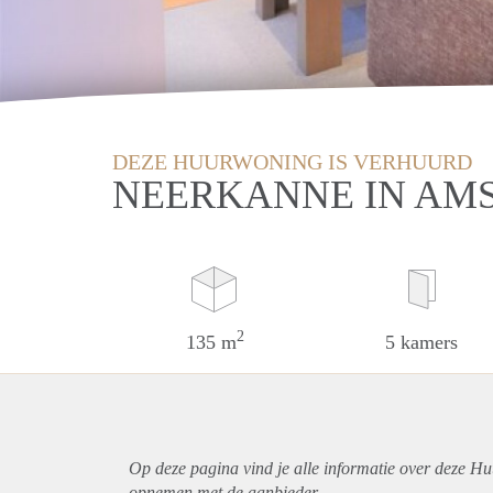
DEZE HUURWONING IS VERHUURD
NEERKANNE IN AM
2
135 m
5 kamers
Op deze pagina vind je alle informatie over deze H
opnemen met de aanbieder.