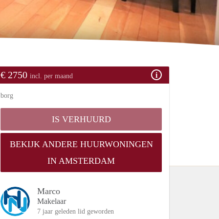
€ 2750
incl. per maand
borg
IS VERHUURD
BEKIJK ANDERE HUURWONINGEN
IN AMSTERDAM
Marco
Makelaar
7 jaar geleden lid geworden