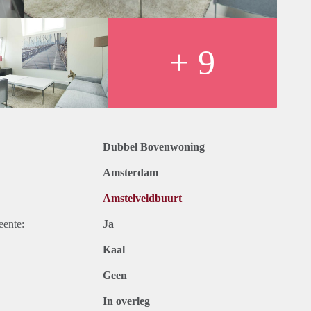
+ 9
Dubbel Bovenwoning
Amsterdam
Amstelveldbuurt
eente:
Ja
Kaal
Geen
In overleg