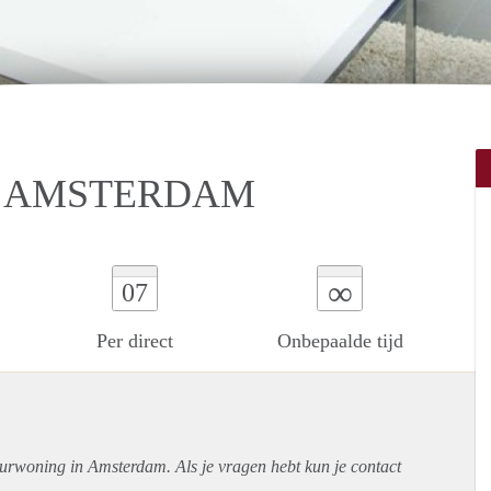
N AMSTERDAM
∞
07
Per direct
Onbepaalde tijd
uurwoning in Amsterdam. Als je vragen hebt kun je contact