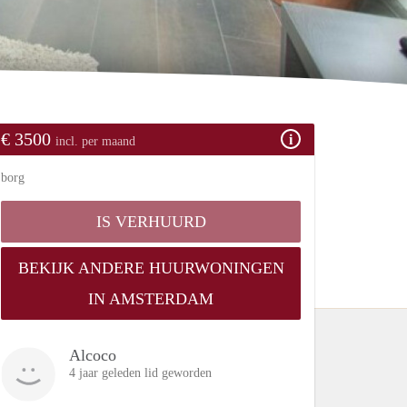
€ 3500
incl. per maand
borg
IS VERHUURD
BEKIJK ANDERE HUURWONINGEN
IN AMSTERDAM
Alcoco
4 jaar geleden lid geworden