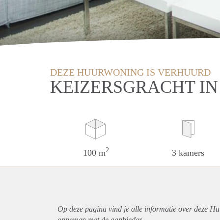
DEZE HUURWONING IS VERHUURD
KEIZERSGRACHT I
2
100 m
3 kamers
Op deze pagina vind je alle informatie over deze H
opnemen met de aanbieder.