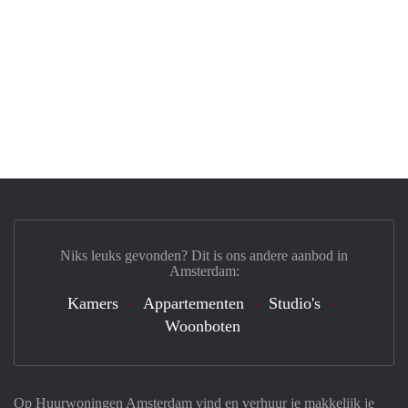
Niks leuks gevonden? Dit is ons andere aanbod in
Amsterdam:
Kamers
Appartementen
Studio's
Woonboten
Op Huurwoningen Amsterdam vind en verhuur je makkelijk je