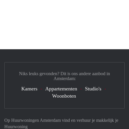
Niks leuks gevonden? Dit is ons andere aanbod in
Amsterdam:
Kamers
Appartementen
Studio's
Woonboten
Op Huurwoningen Amsterdam vind en verhuur je makkelijk je
Huurwoning