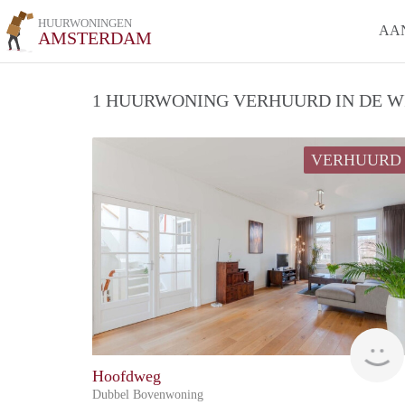
HUURWONINGEN
AA
AMSTERDAM
1 HUURWONING VERHUURD IN DE WI
VERHUURD
Hoofdweg
Dubbel Bovenwoning