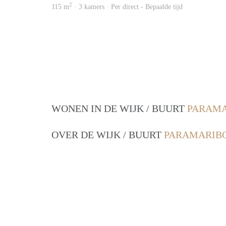
2
115 m
· 3 kamers · Per direct - Bepaalde tijd
WONEN IN DE WIJK / BUURT
PARAMA
OVER DE WIJK / BUURT
PARAMARIBO