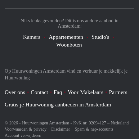
Niks leuks gevonden? Dit is ons andere aanbod in
Amsterdam:
Kamers
Appartementen
Studio's
Woonboten
Op Huurwoningen Amsterdam vind en verhuur je makkelijk je
Huurwoning
Over ons
Contact
Faq
Voor Makelaars
Partners
Gratis je Huurwoning aanbieden in Amsterdam
© 2026 - Huurwoningen Amsterdam - KvK nr. 02094127 –
Nederland
Voorwaarden & privacy
Disclaimer
Spam & nep-accounts
Account verwijderen