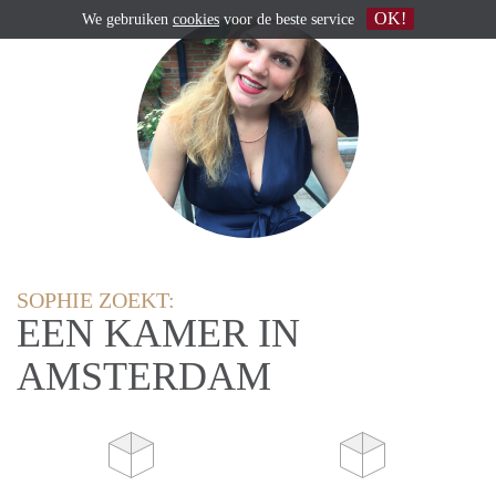
OK!
We gebruiken
cookies
voor de beste service
SOPHIE ZOEKT:
EEN KAMER IN
AMSTERDAM