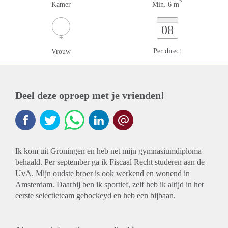
2
Kamer
Min. 6 m
08
Per direct
Vrouw
Deel deze oproep met je vrienden!
Ik kom uit Groningen en heb net mijn gymnasiumdiploma
behaald. Per september ga ik Fiscaal Recht studeren aan de
UvA. Mijn oudste broer is ook werkend en wonend in
Amsterdam. Daarbij ben ik sportief, zelf heb ik altijd in het
eerste selectieteam gehockeyd en heb een bijbaan.