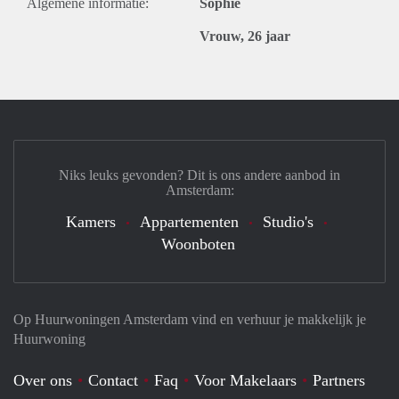
Algemene informatie:
Sophie
Vrouw, 26 jaar
Niks leuks gevonden? Dit is ons andere aanbod in
Amsterdam:
Kamers
Appartementen
Studio's
Woonboten
Op Huurwoningen Amsterdam vind en verhuur je makkelijk je
Huurwoning
Over ons
Contact
Faq
Voor Makelaars
Partners