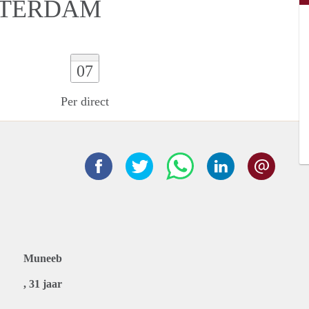
STERDAM
07
Per direct
Muneeb
, 31 jaar