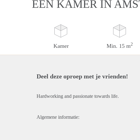
EEN KAMER IN AM
2
Kamer
Min. 15 m
Deel deze oproep met je vrienden!
Hardworking and passionate towards life.
Algemene informatie: