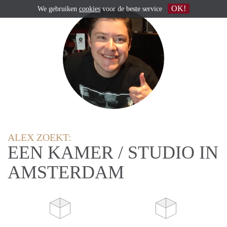
OK!
We gebruiken
cookies
voor de beste service
ALEX ZOEKT:
EEN KAMER / STUDIO IN
AMSTERDAM