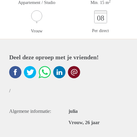
2
Appartement / Studio
Min. 15 m
08
Per direct
Vrouw
Deel deze oproep met je vrienden!
/
Algemene informatie:
julia
Vrouw, 26 jaar