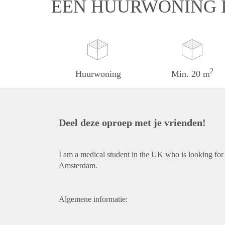
EEN HUURWONING 
2
Huurwoning
Min. 20 m
Deel deze oproep met je vrienden!
I am a medical student in the UK who is looking for
Amsterdam.
Algemene informatie: