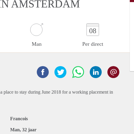
IN AMSTERDAM
08
Man
Per direct
 a place to stay during June 2018 for a working placement in
Francois
Man, 32 jaar