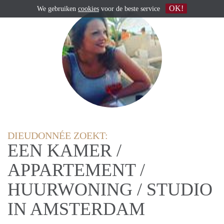
OK!
We gebruiken
cookies
voor de beste service
DIEUDONNÉE ZOEKT:
EEN KAMER /
APPARTEMENT /
HUURWONING / STUDIO
IN AMSTERDAM