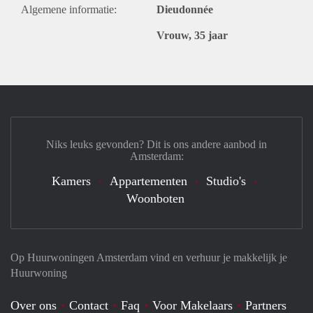
Algemene informatie:
Dieudonnée
Vrouw, 35 jaar
Niks leuks gevonden? Dit is ons andere aanbod in
Amsterdam:
Kamers
Appartementen
Studio's
Woonboten
Op Huurwoningen Amsterdam vind en verhuur je makkelijk je
Huurwoning
Over ons
Contact
Faq
Voor Makelaars
Partners