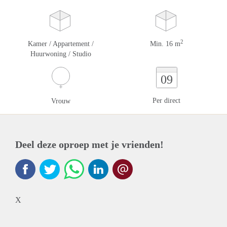
2
Kamer / Appartement /
Min. 16 m
Huurwoning / Studio
09
Per direct
Vrouw
Deel deze oproep met je vrienden!
X