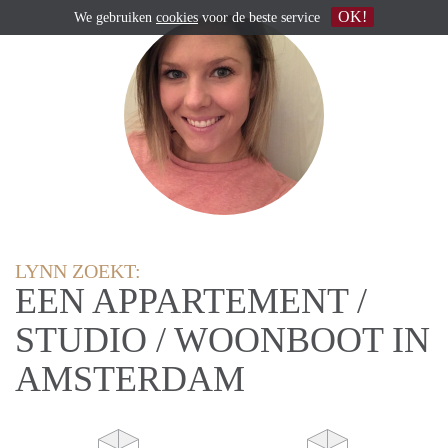
OK!
We gebruiken
cookies
voor de beste service
LYNN ZOEKT:
EEN APPARTEMENT /
STUDIO / WOONBOOT IN
AMSTERDAM