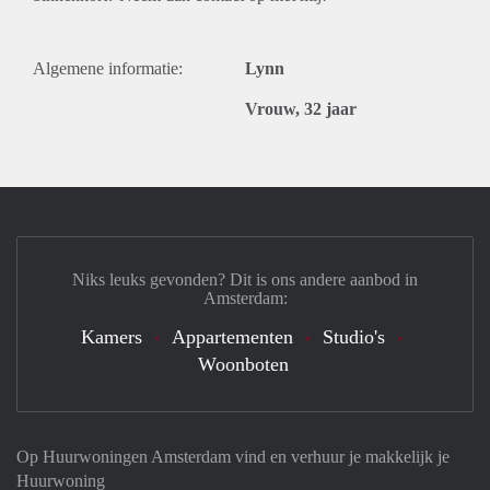
Algemene informatie:
Lynn
Vrouw, 32 jaar
Niks leuks gevonden? Dit is ons andere aanbod in
Amsterdam:
Kamers
Appartementen
Studio's
Woonboten
Op Huurwoningen Amsterdam vind en verhuur je makkelijk je
Huurwoning