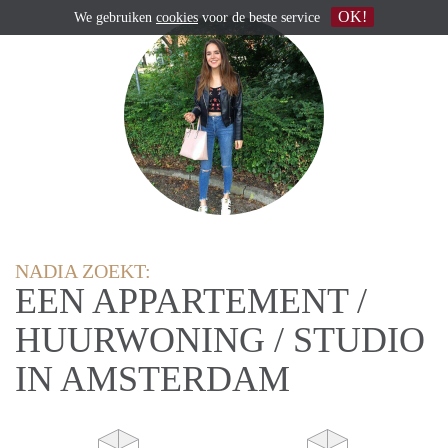
OK!
We gebruiken
cookies
voor de beste service
NADIA ZOEKT:
EEN APPARTEMENT /
HUURWONING / STUDIO
IN AMSTERDAM