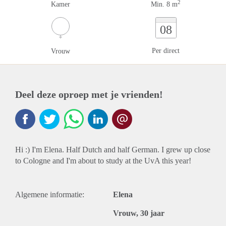
2
Kamer
Min. 8 m
08
Per direct
Vrouw
Deel deze oproep met je vrienden!
Hi :) I'm Elena. Half Dutch and half German. I grew up close
to Cologne and I'm about to study at the UvA this year!
Algemene informatie:
Elena
Vrouw, 30 jaar