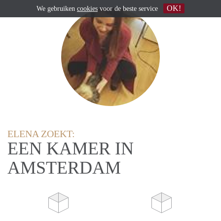
OK!
We gebruiken
cookies
voor de beste service
ELENA ZOEKT:
EEN KAMER IN
AMSTERDAM