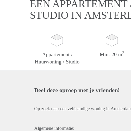
EEN APPARTEMENT 
STUDIO IN AMSTE
2
Appartement /
Min. 20 m
Huurwoning / Studio
Deel deze oproep met je vrienden!
Op zoek naar een zelfstandige woning in Amsterda
Algemene informatie: