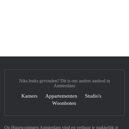
Niks leuks gevonden? Dit is ons andere aanbod in
Amsterdam:
Kamers
Appartementen
Studio's
Woonboten
Op Huurwoningen Amsterdam vind en verhuur je makkelijk je