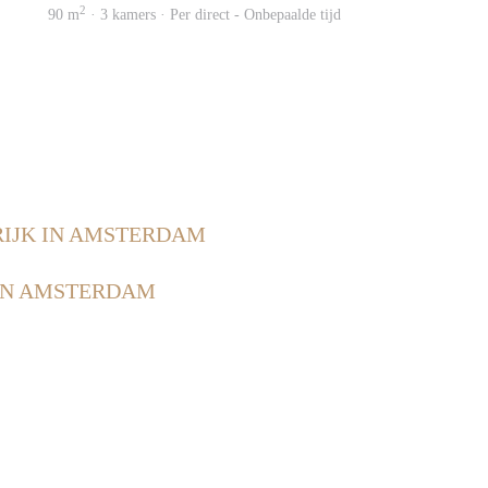
2
90 m
· 3 kamers · Per direct - Onbepaalde tijd
IJK IN AMSTERDAM
IN AMSTERDAM