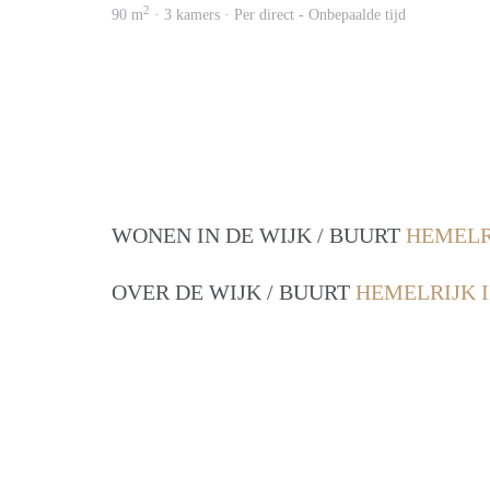
2
90 m
· 3 kamers · Per direct - Onbepaalde tijd
WONEN IN DE WIJK / BUURT
HEMELR
OVER DE WIJK / BUURT
HEMELRIJK 