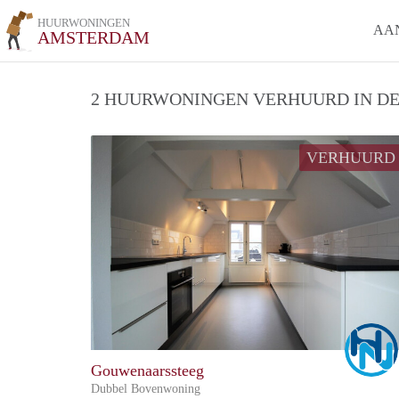
HUURWONINGEN
AA
AMSTERDAM
2 HUURWONINGEN VERHUURD IN DE
VERHUURD
Gouwenaarssteeg
Dubbel Bovenwoning