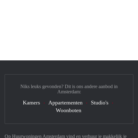
Niks leuks gevonden? Dit is ons andere aanbod in
Amsterdam:
Kamers
Appartementen
Studio's
Woonboten
Op Huurwoningen Amsterdam vind en verhuur je makkelijk je