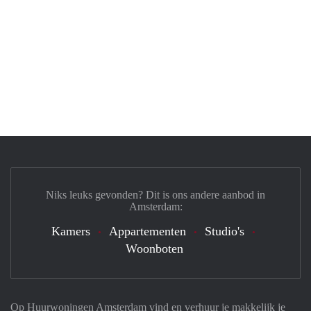
Niks leuks gevonden? Dit is ons andere aanbod in
Amsterdam:
Kamers
Appartementen
Studio's
Woonboten
Op Huurwoningen Amsterdam vind en verhuur je makkelijk je