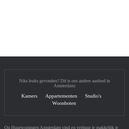
Niks leuks gevonden? Dit is ons andere aanbod in
Amsterdam:
Kamers
Appartementen
Studio's
Woonboten
Op Huurwoningen Amsterdam vind en verhuur je makkelijk je