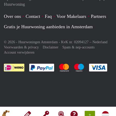
Huurwoning
Over ons
Contact
Faq
Voor Makelaars
Partners
Gratis je Huurwoning aanbieden in Amsterdam
© 2026 - Huurwoningen Amsterdam - KvK nr. 02094127 –
Nederland
Voorwaarden & privacy
Disclaimer
Spam & nep-accounts
Account verwijderen
Je rekent gemakkelijk af met Paypal
Je rekent gemakkelijk af met M
Je rekent gemakkelij
Je re
+