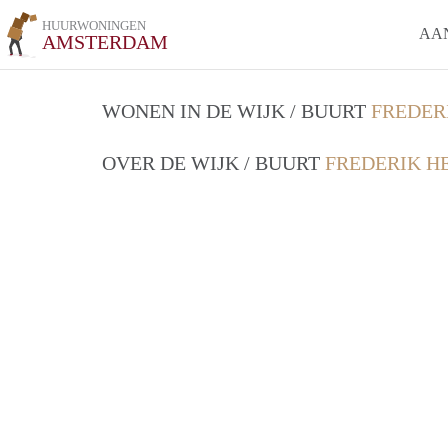
HUURWONINGEN
AA
AMSTERDAM
WONEN IN DE WIJK / BUURT
FREDER
OVER DE WIJK / BUURT
FREDERIK H