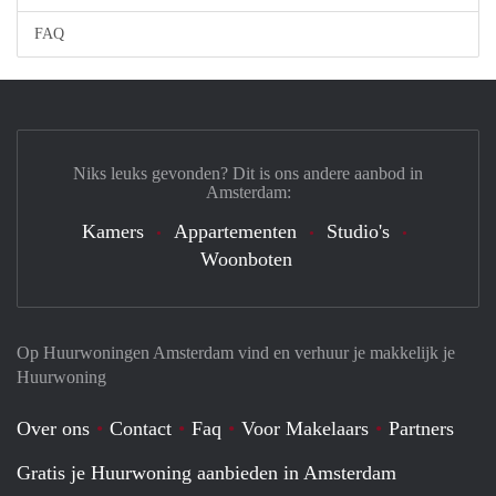
FAQ
Niks leuks gevonden? Dit is ons andere aanbod in
Amsterdam:
Kamers
Appartementen
Studio's
Woonboten
Op Huurwoningen Amsterdam vind en verhuur je makkelijk je
Huurwoning
Over ons
Contact
Faq
Voor Makelaars
Partners
Gratis je Huurwoning aanbieden in Amsterdam