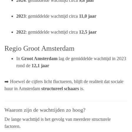
2024
: gemiddelde wachttijd circa
9,8 jaar
2023
: gemiddelde wachttijd circa
11,0 jaar
2022
: gemiddelde wachttijd circa
12,5 jaar
Regio Groot Amsterdam
In
Groot Amsterdam
lag de gemiddelde wachttijd in 2023
rond de
12,1 jaar
➡️ Hoewel de cijfers licht fluctueren, blijft de realiteit dat sociale
huur in Amsterdam
structureel schaars
is.
Waarom zijn de wachttijden zo hoog?
De lange wachttijd is het gevolg van meerdere structurele
factoren.