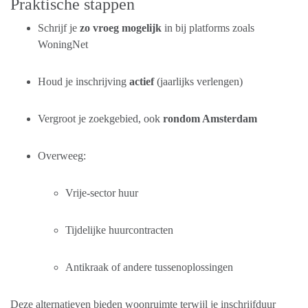
Praktische stappen
Schrijf je
zo vroeg mogelijk
in bij platforms zoals
WoningNet
Houd je inschrijving
actief
(jaarlijks verlengen)
Vergroot je zoekgebied, ook
rondom Amsterdam
Overweeg:
Vrije-sector huur
Tijdelijke huurcontracten
Antikraak of andere tussenoplossingen
Deze alternatieven bieden woonruimte terwijl je inschrijfduur