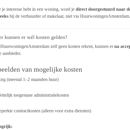
je interesse hebt in een woning, word je
direct doorgestuurd naar d
reeks
bij de verhuurder of makelaar, niet via HuurwoningenAmsterdam
r kunnen er wél kosten gelden?
HuurwoningenAmsterdam zelf geen kosten rekent, kunnen er
na acce
e aanbieder.
eelden van mogelijke kosten
org (meestal 1–2 maanden huur)
ttelijk toegestane administratiekosten
perkte contractkosten (alleen voor extra diensten)
ngrijk: