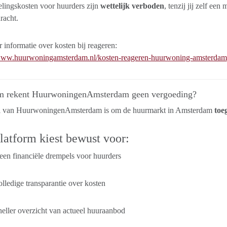
lingskosten voor huurders zijn
wettelijk verboden
, tenzij jij zelf ee
racht.
informatie over kosten bij reageren:
/www.huurwoningamsterdam.nl/kosten-reageren-huurwoning-amsterdam
 rekent HuurwoningenAmsterdam geen vergoeding?
l van HuurwoningenAmsterdam is om de huurmarkt in Amsterdam
toe
latform kiest bewust voor:
en financiële drempels voor huurders
lledige transparantie over kosten
eller overzicht van actueel huuraanbod