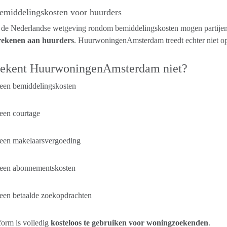
emiddelingskosten voor huurders
 de Nederlandse wetgeving rondom bemiddelingskosten mogen partijen 
rekenen aan huurders
. HuurwoningenAmsterdam treedt echter niet op 
rekent HuurwoningenAmsterdam niet?
een bemiddelingskosten
een courtage
een makelaarsvergoeding
een abonnementskosten
een betaalde zoekopdrachten
form is volledig
kosteloos te gebruiken voor woningzoekenden
.