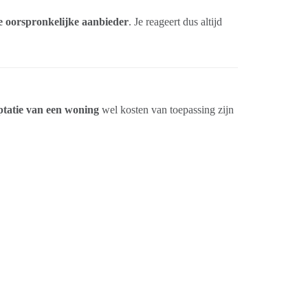
e oorspronkelijke aanbieder
. Je reageert dus altijd
.
ptatie van een woning
wel kosten van toepassing zijn