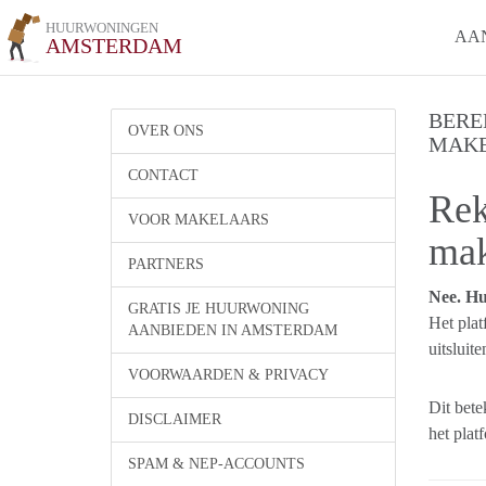
HUURWONINGEN
AA
AMSTERDAM
BERE
OVER ONS
MAKE
CONTACT
Rek
VOOR MAKELAARS
mak
PARTNERS
Nee. Hu
GRATIS JE HUURWONING
Het plat
AANBIEDEN IN AMSTERDAM
uitsluit
VOORWAARDEN & PRIVACY
Dit bete
DISCLAIMER
het platf
SPAM & NEP-ACCOUNTS