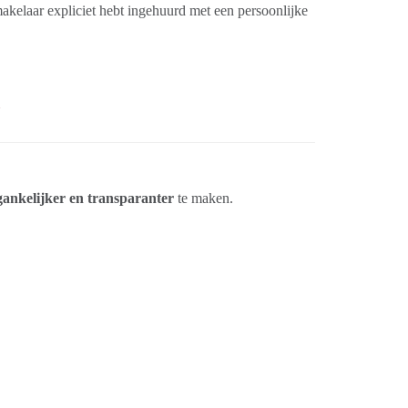
n makelaar expliciet hebt ingehuurd met een persoonlijke
gankelijker en transparanter
te maken.