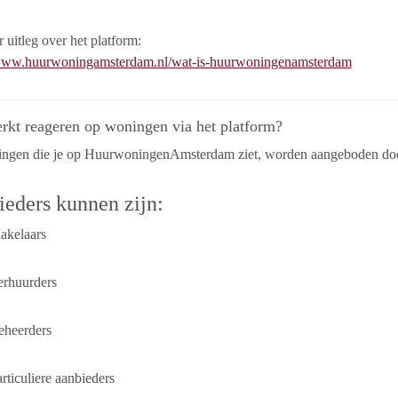
uitleg over het platform:
/www.huurwoningamsterdam.nl/wat-is-huurwoningenamsterdam
rkt reageren op woningen via het platform?
ngen die je op HuurwoningenAmsterdam ziet, worden aangeboden door 
eders kunnen zijn:
akelaars
erhuurders
eheerders
rticuliere aanbieders