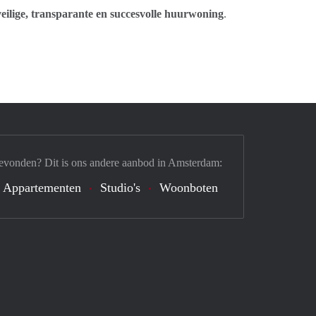
veilige, transparante en succesvolle huurwoning
.
evonden? Dit is ons andere aanbod in Amsterdam:
Appartementen
Studio's
Woonboten