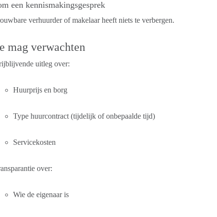
om een kennismakingsgesprek
ouwbare verhuurder of makelaar heeft niets te verbergen.
je mag verwachten
ijblijvende uitleg over:
Huurprijs en borg
Type huurcontract (tijdelijk of onbepaalde tijd)
Servicekosten
ansparantie over:
Wie de eigenaar is