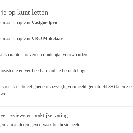
je op kunt letten
idmaatschap van
Vastgoedpro
idmaatschap van
VBO Makelaar
ansparante tarieven en duidelijke voorwaarden
nsistente en verifieerbare online beoordelingen
s met structureel goede reviews (bijvoorbeeld gemiddeld
8+
) laten zi
uwd.
eer reviews en praktijkervaring
en van anderen geven vaak het beste beeld.