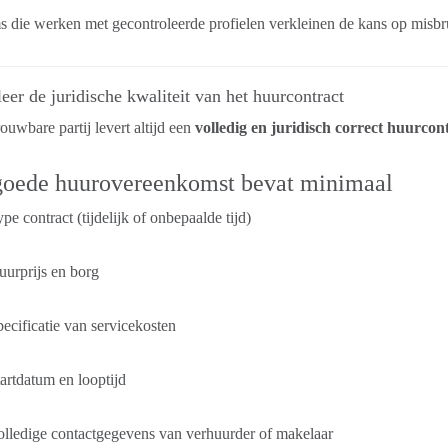
s die werken met gecontroleerde profielen verkleinen de kans op misbru
eer de juridische kwaliteit van het huurcontract
ouwbare partij levert altijd een
volledig en juridisch correct huurcon
goede huurovereenkomst bevat minimaal
pe contract (tijdelijk of onbepaalde tijd)
urprijs en borg
ecificatie van servicekosten
artdatum en looptijd
lledige contactgegevens van verhuurder of makelaar