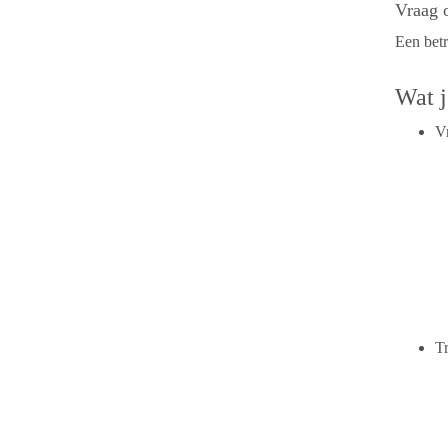
Vraag 
Een betr
Wat 
Vr
Tr