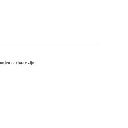
controleerbaar
zijn.