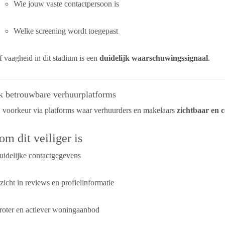
Wie jouw vaste contactpersoon is
Welke screening wordt toegepast
 vaagheid in dit stadium is een
duidelijk waarschuwingssignaal
.
k betrouwbare verhuurplatforms
 voorkeur via platforms waar verhuurders en makelaars
zichtbaar en 
m dit veiliger is
idelijke contactgegevens
zicht in reviews en profielinformatie
roter en actiever woningaanbod