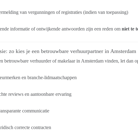
rmelding van vergunningen of registraties (indien van toepassing)
ende informatie of ontwijkende antwoorden zijn een reden om
niet te 
ie: zo kies je een betrouwbare verhuurpartner in Amsterdam
en betrouwbare verhuurder of makelaar in Amsterdam vinden, let dan o
eurmerken en branche-lidmaatschappen
hte reviews en aantoonbare ervaring
ransparante communicatie
ridisch correcte contracten