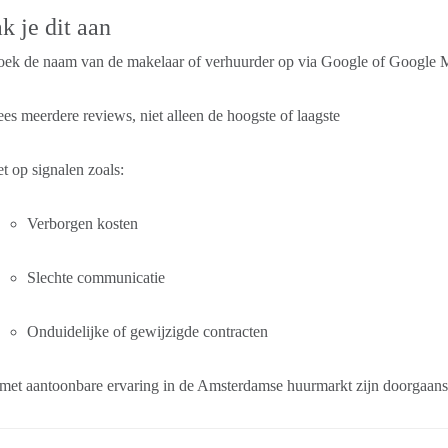
k je dit aan
oek de naam van de makelaar of verhuurder op via Google of Google 
es meerdere reviews, niet alleen de hoogste of laagste
t op signalen zoals:
Verborgen kosten
Slechte communicatie
Onduidelijke of gewijzigde contracten
 met aantoonbare ervaring in de Amsterdamse huurmarkt zijn doorgaans