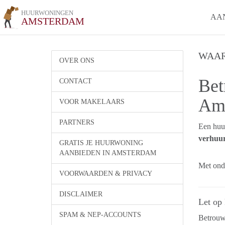
HUURWONINGEN
AA
AMSTERDAM
WAAR
OVER ONS
Bet
CONTACT
Am
VOOR MAKELAARS
PARTNERS
Een huu
verhuur
GRATIS JE HUURWONING
AANBIEDEN IN AMSTERDAM
Met onde
VOORWAARDEN & PRIVACY
DISCLAIMER
Let op
SPAM & NEP-ACCOUNTS
Betrouwb