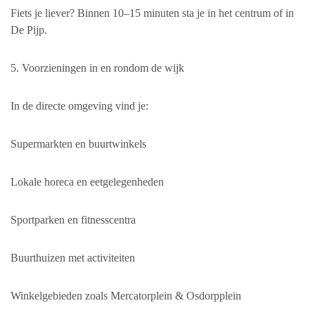
Fiets je liever? Binnen 10–15 minuten sta je in het centrum of in
De Pijp.
5. Voorzieningen in en rondom de wijk
In de directe omgeving vind je:
Supermarkten en buurtwinkels
Lokale horeca en eetgelegenheden
Sportparken en fitnesscentra
Buurthuizen met activiteiten
Winkelgebieden zoals Mercatorplein & Osdorpplein