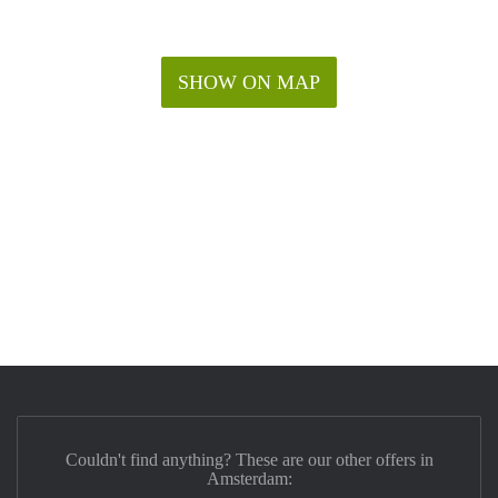
SHOW ON MAP
Couldn't find anything? These are our other offers in
Amsterdam: