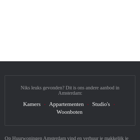
Niks leuks gevonden? Dit is ons andere aanbod in
Amsterdam:
Kamers
Appartementen
Studio's
Woonboten
Op Huurwoningen Amsterdam vind en verhuur je makkelijk je