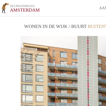
HUURWONINGEN
AA
AMSTERDAM
WONEN IN DE WIJK / BUURT
BUITEN