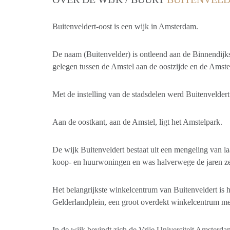
Buitenveldert-oost is een wijk in Amsterdam.
De naam (Buitenvelder) is ontleend aan de Binnendijks
gelegen tussen de Amstel aan de oostzijde en de Amst
Met de instelling van de stadsdelen werd Buitenveldert
Aan de oostkant, aan de Amstel, ligt het Amstelpark.
De wijk Buitenveldert bestaat uit een mengeling van l
koop- en huurwoningen en was halverwege de jaren z
Het belangrijkste winkelcentrum van Buitenveldert is
Gelderlandplein, een groot overdekt winkelcentrum me
In de wijk bevindt zich de Vrije Universiteit Amsterdam