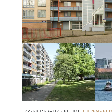
OVER DE WIJK / BUURT
BUITENVELD