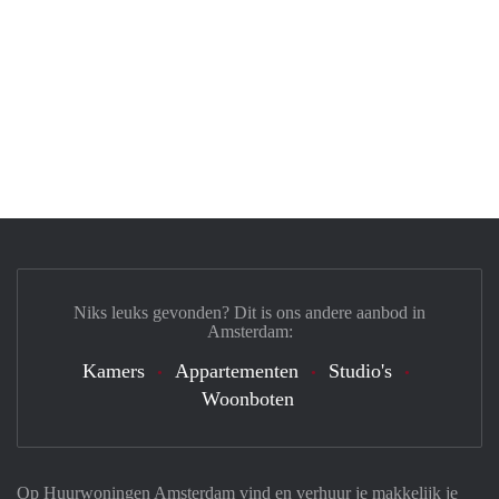
Niks leuks gevonden? Dit is ons andere aanbod in
Amsterdam:
Kamers
Appartementen
Studio's
Woonboten
Op Huurwoningen Amsterdam vind en verhuur je makkelijk je