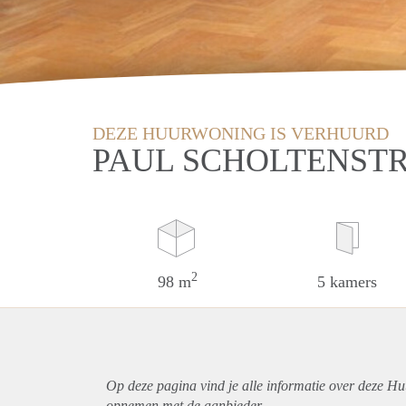
DEZE HUURWONING IS VERHUURD
PAUL SCHOLTENST
2
98 m
5 kamers
Op deze pagina vind je alle informatie over deze H
opnemen met de aanbieder.