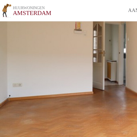
HUURWONINGEN
AA
AMSTERDAM