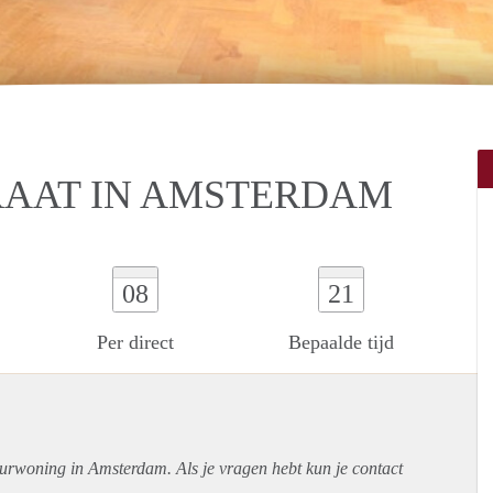
RAAT IN AMSTERDAM
08
21
Per direct
Bepaalde tijd
uurwoning in Amsterdam. Als je vragen hebt kun je contact