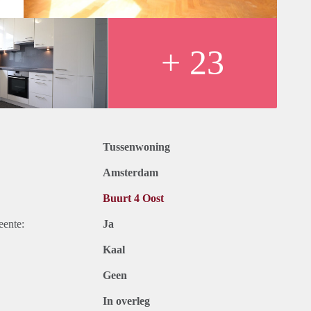
+ 23
Tussenwoning
Amsterdam
Buurt 4 Oost
eente:
Ja
Kaal
Geen
In overleg