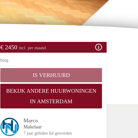
€ 2450
incl. per maand
borg
IS VERHUURD
BEKIJK ANDERE HUURWONINGEN
IN AMSTERDAM
Marco
Makelaar
7 jaar geleden lid geworden